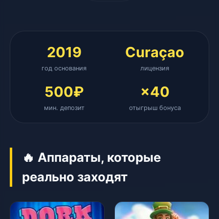
2019
Curaçao
год основания
лицензия
500₽
×40
мин. депозит
отыгрыш бонуса
🔥 Аппараты, которые
реально заходят