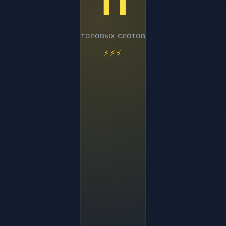
11
топовых слотов
⚡⚡⚡