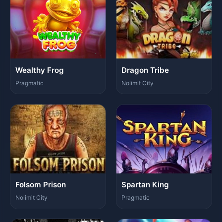
Wealthy Frog
Dragon Tribe
Pragmatic
Nolimit City
Folsom Prison
Spartan King
Nolimit City
Pragmatic